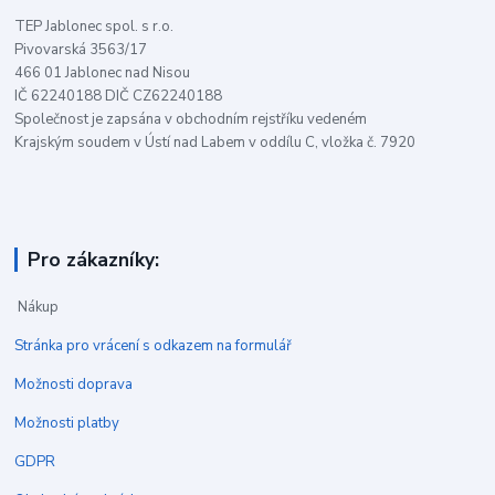
TEP Jablonec spol. s r.o.
Pivovarská 3563/17
466 01 Jablonec nad Nisou
IČ 62240188 DIČ CZ62240188
Společnost je zapsána v obchodním rejstříku vedeném
Krajským soudem v Ústí nad Labem v oddílu C, vložka č. 7920
Pro zákazníky:
Nákup
Stránka pro vrácení s odkazem na formulář
Možnosti doprava
Možnosti platby
GDPR