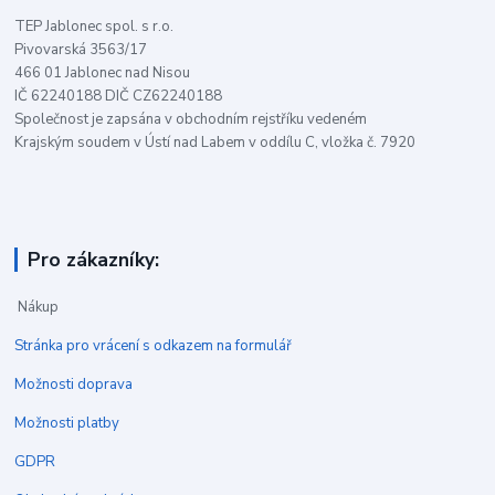
TEP Jablonec spol. s r.o.
Pivovarská 3563/17
466 01 Jablonec nad Nisou
IČ 62240188 DIČ CZ62240188
Společnost je zapsána v obchodním rejstříku vedeném
Krajským soudem v Ústí nad Labem v oddílu C, vložka č. 7920
Pro zákazníky:
Nákup
Stránka pro vrácení s odkazem na formulář
Možnosti doprava
Možnosti platby
GDPR