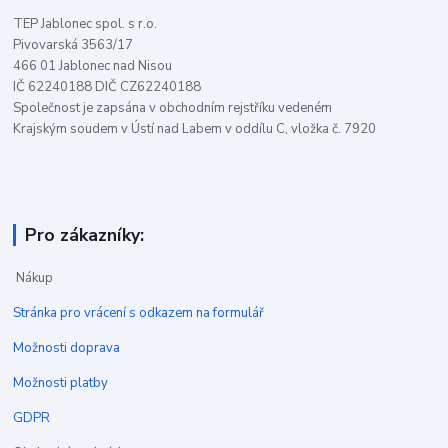
TEP Jablonec spol. s r.o.
Pivovarská 3563/17
466 01 Jablonec nad Nisou
IČ 62240188 DIČ CZ62240188
Společnost je zapsána v obchodním rejstříku vedeném
Krajským soudem v Ústí nad Labem v oddílu C, vložka č. 7920
Pro zákazníky:
Nákup
Stránka pro vrácení s odkazem na formulář
Možnosti doprava
Možnosti platby
GDPR