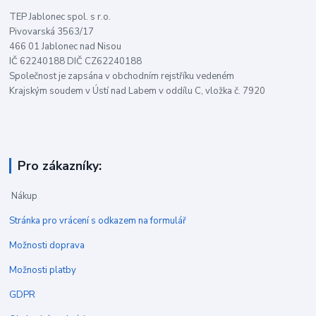
TEP Jablonec spol. s r.o.
Pivovarská 3563/17
466 01 Jablonec nad Nisou
IČ 62240188 DIČ CZ62240188
Společnost je zapsána v obchodním rejstříku vedeném
Krajským soudem v Ústí nad Labem v oddílu C, vložka č. 7920
Pro zákazníky:
Nákup
Stránka pro vrácení s odkazem na formulář
Možnosti doprava
Možnosti platby
GDPR