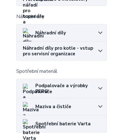
Náhradní díly
Náhradní díly
Náhradní díly pro kotle - vstup
pro servisní organizace
Spotřební materiál
Podpalovače a výrobky
PEPO
Maziva a čističe
Spotřební baterie Varta