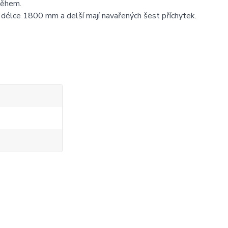
oběhem.
 o délce 1800 mm a delší mají navařených šest příchytek.