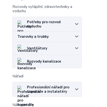
Rozvody vytápění, zdravotechniky a
vzduchu
Potřeby pro rozvod
vzduchu
Tvarovky a trubky
Ventilátory
Rozvody kanalizace
Nářadí
Profesionální nářadí pro
topenáře a instalatéry
Náhradní díly