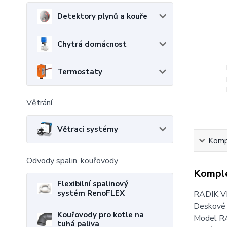
Detektory plynů a kouře
Chytrá domácnost
Termostaty
Větrání
Větrací systémy
Kompl
Odvody spalin, kouřovody
Komple
Flexibilní spalinový
systém RenoFLEX
RADIK V
Deskové 
Kouřovody pro kotle na
Model RA
tuhá paliva