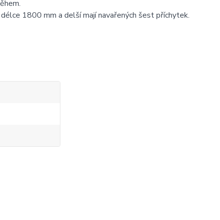
oběhem.
 o délce 1800 mm a delší mají navařených šest příchytek.