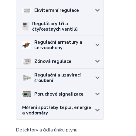
Ekvitermní regulace
Regulátory tří a
čtyřcestných ventilů
Regulační armatury a
servopohony
Zónová regulace
Regulační a uzavírací
šroubení
Poruchové signalizace
Měření spotřeby tepla, energie
a vodoměry
Detektory a čidla úniku plynu