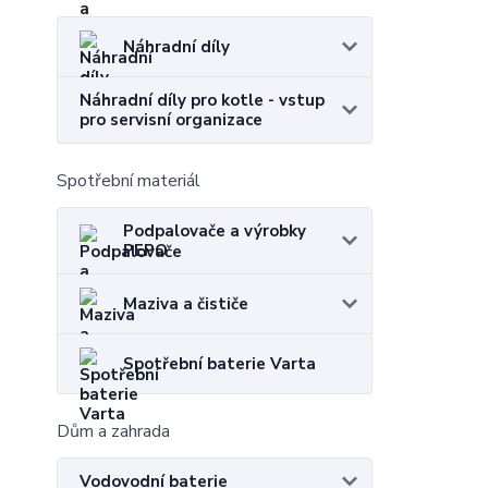
Náhradní díly
Náhradní díly pro kotle - vstup
pro servisní organizace
Spotřební materiál
Podpalovače a výrobky
PEPO
Maziva a čističe
Spotřební baterie Varta
Dům a zahrada
Vodovodní baterie