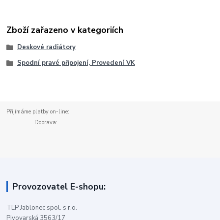
Zboží zařazeno v kategoriích
Deskové radiátory
Spodní pravé připojení, Provedení VK
Přijímáme platby on-line:
Doprava:
Provozovatel E-shopu:
TEP Jablonec spol. s r.o.
Pivovarská 3563/17