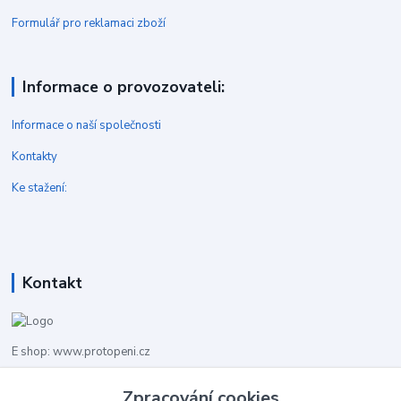
Formulář pro reklamaci zboží
Informace o provozovateli:
Informace o naší společnosti
Kontakty
Ke stažení:
Kontakt
E shop: www.protopeni.cz
Zpracování cookies
+420 483 710 226