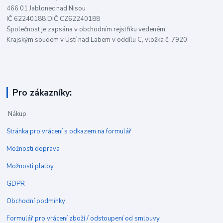
466 01 Jablonec nad Nisou
IČ 62240188 DIČ CZ62240188
Společnost je zapsána v obchodním rejstříku vedeném
Krajským soudem v Ústí nad Labem v oddílu C, vložka č. 7920
Pro zákazníky:
Nákup
Stránka pro vrácení s odkazem na formulář
Možnosti doprava
Možnosti platby
GDPR
Obchodní podmínky
Formulář pro vrácení zboží / odstoupení od smlouvy