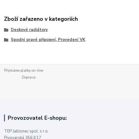
Zboží zařazeno v kategoriích
Deskové radiátory
Spodní pravé připojení, Provedení VK
Přijímáme platby on-line:
Doprava:
Provozovatel E-shopu:
TEP Jablonec spol. s r.o.
Pivovarská 3563/17