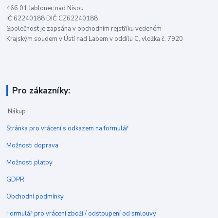
466 01 Jablonec nad Nisou
IČ 62240188 DIČ CZ62240188
Společnost je zapsána v obchodním rejstříku vedeném
Krajským soudem v Ústí nad Labem v oddílu C, vložka č. 7920
Pro zákazníky:
Nákup
Stránka pro vrácení s odkazem na formulář
Možnosti doprava
Možnosti platby
GDPR
Obchodní podmínky
Formulář pro vrácení zboží / odstoupení od smlouvy