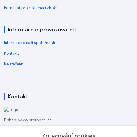
Formulář pro reklamaci zboží
Informace o provozovateli:
Informace o naší společnosti
Kontakty
Ke stažení:
Kontakt
E shop: www.protopeni.cz
Zpracování cookies
+420 483 710 226