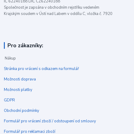
IČ 62240188 DIČ CZ62240188
Společnost je zapsána v obchodním rejstříku vedeném
Krajským soudem v Ústí nad Labem v oddílu C, vložka č. 7920
Pro zákazníky:
Nákup
Stránka pro vrácení s odkazem na formulář
Možnosti doprava
Možnosti platby
GDPR
Obchodní podmínky
Formulář pro vrácení zboží / odstoupení od smlouvy
Formulář pro reklamaci zboží