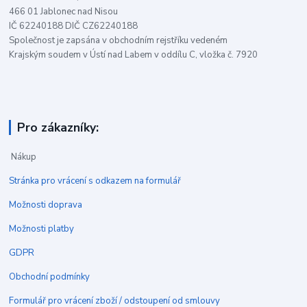
466 01 Jablonec nad Nisou
IČ 62240188 DIČ CZ62240188
Společnost je zapsána v obchodním rejstříku vedeném
Krajským soudem v Ústí nad Labem v oddílu C, vložka č. 7920
Pro zákazníky:
Nákup
Stránka pro vrácení s odkazem na formulář
Možnosti doprava
Možnosti platby
GDPR
Obchodní podmínky
Formulář pro vrácení zboží / odstoupení od smlouvy