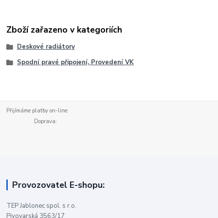
Zboží zařazeno v kategoriích
Deskové radiátory
Spodní pravé připojení, Provedení VK
Přijímáme platby on-line:
Doprava:
Provozovatel E-shopu:
TEP Jablonec spol. s r.o.
Pivovarská 3563/17