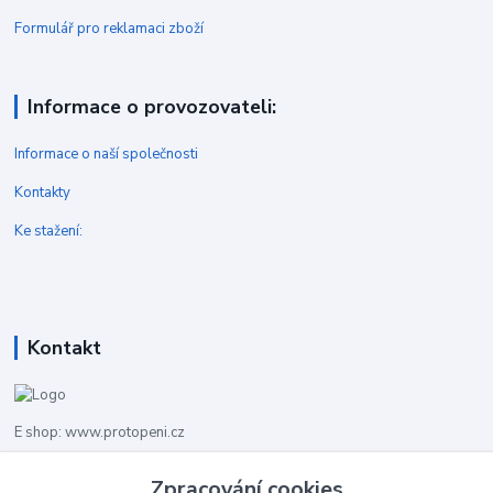
Formulář pro reklamaci zboží
Informace o provozovateli:
Informace o naší společnosti
Kontakty
Ke stažení:
Kontakt
E shop: www.protopeni.cz
Zpracování cookies
+420 483 710 226