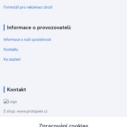
Formulář pro reklamaci zboží
Informace o provozovateli:
Informace o naší společnosti
Kontakty
Ke stažení:
Kontakt
E shop: www.protopeni.cz
Zpracování cookies
+420 483 710 226