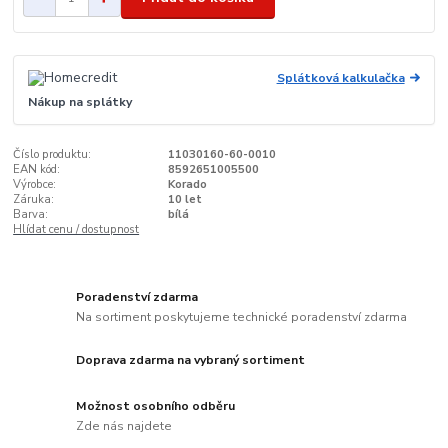
Splátková kalkulačka
Nákup na splátky
Číslo produktu:
11030160-60-0010
EAN kód:
8592651005500
Výrobce:
Korado
Záruka:
10 let
Barva:
bílá
Hlídat cenu / dostupnost
Poradenství zdarma
Na sortiment poskytujeme technické poradenství zdarma
Doprava zdarma na vybraný sortiment
Možnost osobního odběru
Zde nás najdete