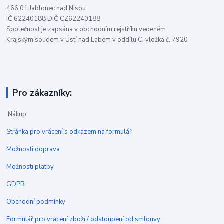
466 01 Jablonec nad Nisou
IČ 62240188 DIČ CZ62240188
Společnost je zapsána v obchodním rejstříku vedeném
Krajským soudem v Ústí nad Labem v oddílu C, vložka č. 7920
Pro zákazníky:
Nákup
Stránka pro vrácení s odkazem na formulář
Možnosti doprava
Možnosti platby
GDPR
Obchodní podmínky
Formulář pro vrácení zboží / odstoupení od smlouvy