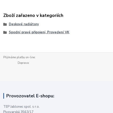
Zboží zařazeno v kategoriích
Deskové radiátory
Spodní pravé připojení, Provedení VK
Přijímáme platby on-line:
Doprava:
Provozovatel E-shopu:
TEP Jablonec spol. s r.o.
Pivovarská 3563/17