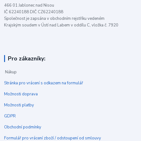
466 01 Jablonec nad Nisou
IČ 62240188 DIČ CZ62240188
Společnost je zapsána v obchodním rejstříku vedeném
Krajským soudem v Ústí nad Labem v oddílu C, vložka č. 7920
Pro zákazníky:
Nákup
Stránka pro vrácení s odkazem na formulář
Možnosti doprava
Možnosti platby
GDPR
Obchodní podmínky
Formulář pro vrácení zboží / odstoupení od smlouvy