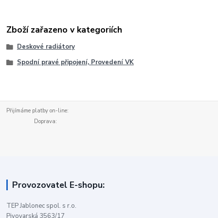
Zboží zařazeno v kategoriích
Deskové radiátory
Spodní pravé připojení, Provedení VK
Přijímáme platby on-line:
Doprava:
Provozovatel E-shopu:
TEP Jablonec spol. s r.o.
Pivovarská 3563/17