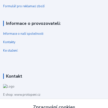
Formulář pro reklamaci zboží
Informace o provozovateli:
Informace o naší společnosti
Kontakty
Ke stažení:
Kontakt
E shop: www.protopeni.cz
Zpracování cookies
+420 483 710 226