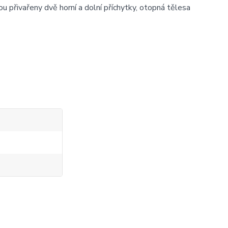
sou přivařeny dvě horní a dolní příchytky, otopná tělesa