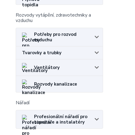
Rozvody vytápění, zdravotechniky a
vzduchu
Potřeby pro rozvod
vzduchu
Tvarovky a trubky
Ventilátory
Rozvody kanalizace
Nářadí
Profesionální nářadí pro
topenáře a instalatéry