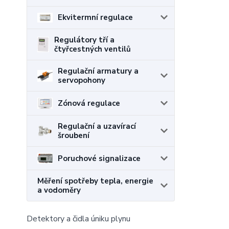
Ekvitermní regulace
Regulátory tří a
čtyřcestných ventilů
Regulační armatury a
servopohony
Zónová regulace
Regulační a uzavírací
šroubení
Poruchové signalizace
Měření spotřeby tepla, energie
a vodoměry
Detektory a čidla úniku plynu