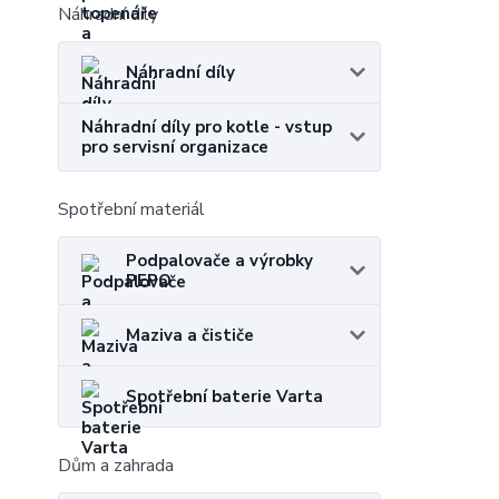
Náhradní díly
Náhradní díly
Náhradní díly pro kotle - vstup
pro servisní organizace
Spotřební materiál
Podpalovače a výrobky
PEPO
Maziva a čističe
Spotřební baterie Varta
Dům a zahrada