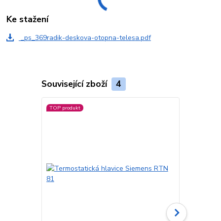
Ke stažení
_ps_369radik-deskova-otopna-telesa.pdf
Související zboží
4
TOP produkt