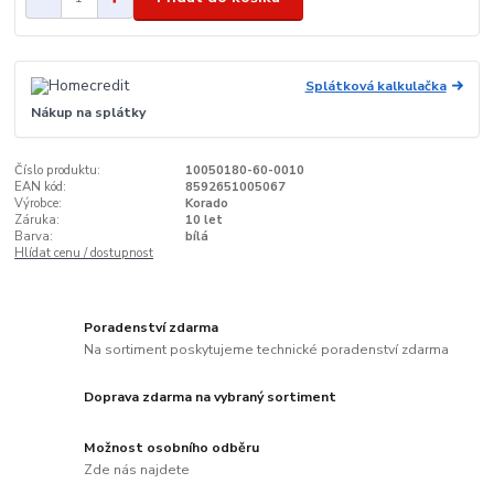
Splátková kalkulačka
Nákup na splátky
Číslo produktu:
10050180-60-0010
EAN kód:
8592651005067
Výrobce:
Korado
Záruka:
10 let
Barva:
bílá
Hlídat cenu / dostupnost
Poradenství zdarma
Na sortiment poskytujeme technické poradenství zdarma
Doprava zdarma na vybraný sortiment
Možnost osobního odběru
Zde nás najdete