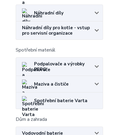
Náhradní díly
Náhradní díly pro kotle - vstup
pro servisní organizace
Spotřební materiál
Podpalovače a výrobky
PEPO
Maziva a čističe
Spotřební baterie Varta
Dům a zahrada
Vodovodní baterie