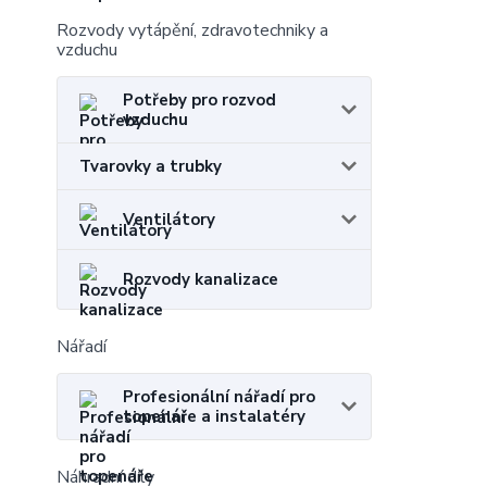
Rozvody vytápění, zdravotechniky a
vzduchu
Potřeby pro rozvod
vzduchu
Tvarovky a trubky
Ventilátory
Rozvody kanalizace
Nářadí
Profesionální nářadí pro
topenáře a instalatéry
Náhradní díly