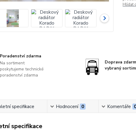
Hlídat 
Poradenství zdarma
Doprava zdarm
Na sortiment
vybraný sorti
poskytujeme technické
poradenství zdarma
etní specifikace
Hodnocení
0
Komentáře
tní specifikace