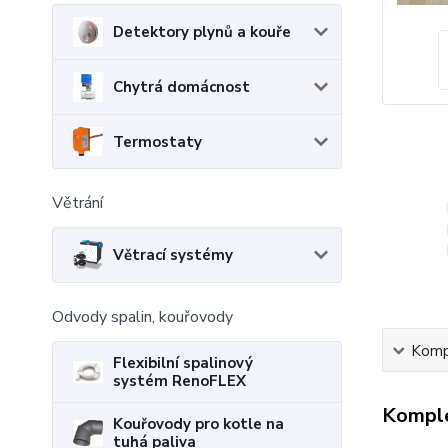
Detektory plynů a kouře
Chytrá domácnost
Termostaty
Větrání
Větrací systémy
Odvody spalin, kouřovody
Kompl
Flexibilní spalinový
systém RenoFLEX
Komple
Kouřovody pro kotle na
tuhá paliva