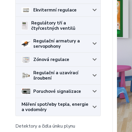
Ekvitermní regulace
Regulátory tří a
čtyřcestných ventilů
Regulační armatury a
servopohony
Zónová regulace
Regulační a uzavírací
šroubení
Poruchové signalizace
Měření spotřeby tepla, energie
a vodoměry
Detektory a čidla úniku plynu