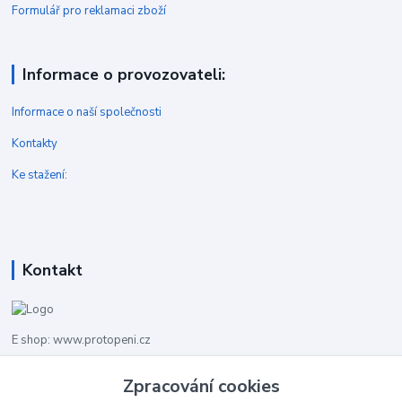
Formulář pro reklamaci zboží
Informace o provozovateli:
Informace o naší společnosti
Kontakty
Ke stažení:
Kontakt
E shop: www.protopeni.cz
+420 483 710 226
Zpracování cookies