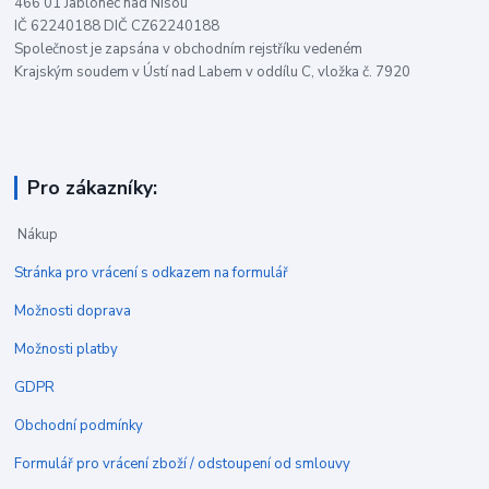
466 01 Jablonec nad Nisou
IČ 62240188 DIČ CZ62240188
Společnost je zapsána v obchodním rejstříku vedeném
Krajským soudem v Ústí nad Labem v oddílu C, vložka č. 7920
Pro zákazníky:
Nákup
Stránka pro vrácení s odkazem na formulář
Možnosti doprava
Možnosti platby
GDPR
Obchodní podmínky
Formulář pro vrácení zboží / odstoupení od smlouvy