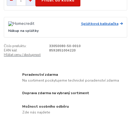
Přidat do košíku
Splátková kalkulačka
Nákup na splátky
Číslo produktu:
33050080-50-0010
EAN kód:
8592651004220
Hlídat cenu / dostupnost
Poradenství zdarma
Na sortiment poskytujeme technické poradenství zdarma
Doprava zdarma na vybraný sortiment
Možnost osobního odběru
Zde nás najdete