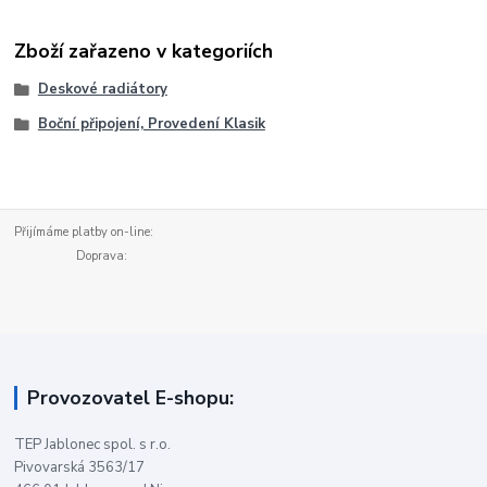
Zboží zařazeno v kategoriích
Deskové radiátory
Boční připojení, Provedení Klasik
Přijímáme platby on-line:
Doprava:
Provozovatel E-shopu:
TEP Jablonec spol. s r.o.
Pivovarská 3563/17