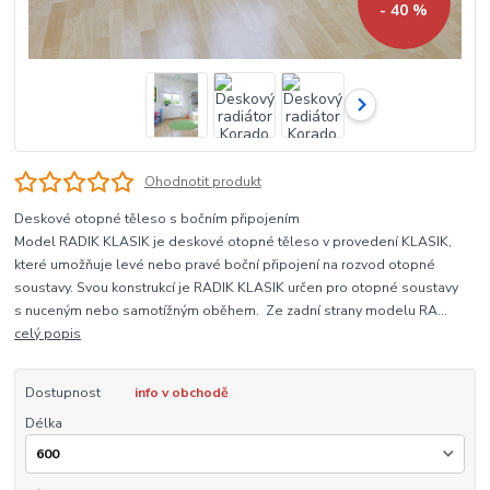
- 40 %
Ohodnotit produkt
Deskové otopné těleso s bočním připojením
Model RADIK KLASIK je deskové otopné těleso v provedení KLASIK,
které umožňuje levé nebo pravé boční připojení na rozvod otopné
soustavy. Svou konstrukcí je RADIK KLASIK určen pro otopné soustavy
s nuceným nebo samotížným oběhem. Ze zadní strany modelu RA...
celý popis
Dostupnost
info v obchodě
Délka