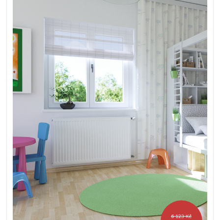
6 123 Kč