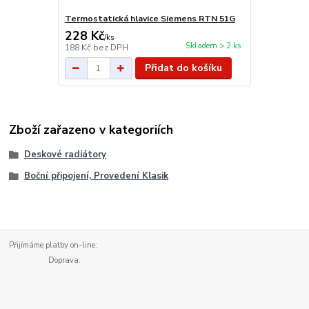
Termostatická hlavice Siemens RTN 51G
228 Kč
/
ks
Skladem > 2 ks
188 Kč
bez DPH
Přidat do košíku
Zboží zařazeno v kategoriích
Deskové radiátory
Boční připojení, Provedení Klasik
Přijímáme platby on-line:
Doprava: