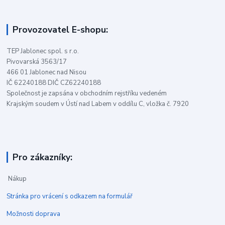
Provozovatel E-shopu:
TEP Jablonec spol. s r.o.
Pivovarská 3563/17
466 01 Jablonec nad Nisou
IČ 62240188 DIČ CZ62240188
Společnost je zapsána v obchodním rejstříku vedeném
Krajským soudem v Ústí nad Labem v oddílu C, vložka č. 7920
Pro zákazníky:
Nákup
Stránka pro vrácení s odkazem na formulář
Možnosti doprava