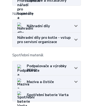
topenáře a instalatéry
Náhradní díly
Náhradní díly
Náhradní díly pro kotle - vstup
pro servisní organizace
Spotřební materiál
Podpalovače a výrobky
PEPO
Maziva a čističe
Spotřební baterie Varta