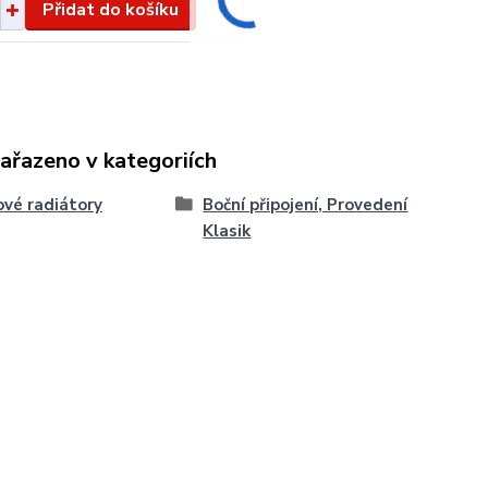
Přidat do košíku
zařazeno v kategoriích
vé radiátory
Boční připojení, Provedení
Klasik