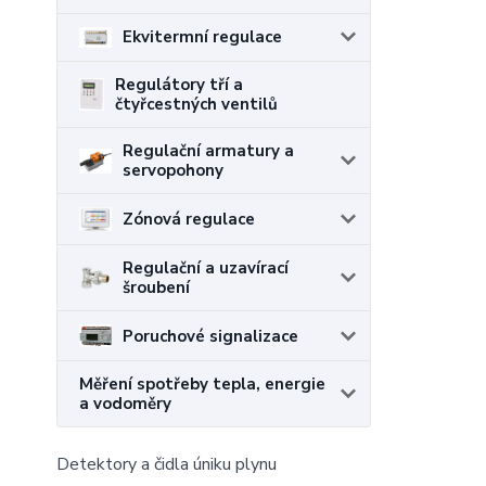
Ekvitermní regulace
Regulátory tří a
čtyřcestných ventilů
Regulační armatury a
servopohony
Zónová regulace
Regulační a uzavírací
šroubení
Poruchové signalizace
Měření spotřeby tepla, energie
a vodoměry
Detektory a čidla úniku plynu