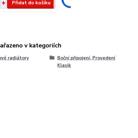
Přidat do košíku
zařazeno v kategoriích
vé radiátory
Boční připojení, Provedení
Klasik