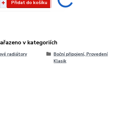
Přidat do košíku
zařazeno v kategoriích
vé radiátory
Boční připojení, Provedení
Klasik