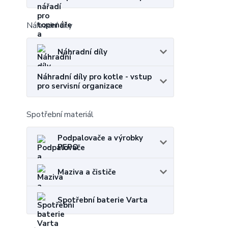
Náhradní díly
Náhradní díly
Náhradní díly pro kotle - vstup
pro servisní organizace
Spotřební materiál
Podpalovače a výrobky
PEPO
Maziva a čističe
Spotřební baterie Varta