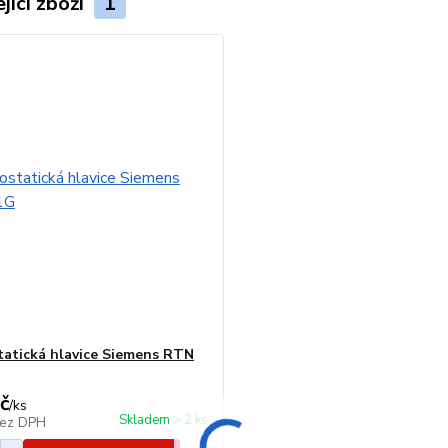
jící zboží
1
atická hlavice Siemens RTN
č
/
ks
Skladem > 2 ks
ez DPH