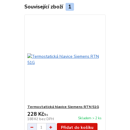
Související zboží
1
Termostatická hlavice Siemens RTN 51G
228 Kč
/
ks
Skladem > 2 ks
188 Kč
bez DPH
Přidat do košíku