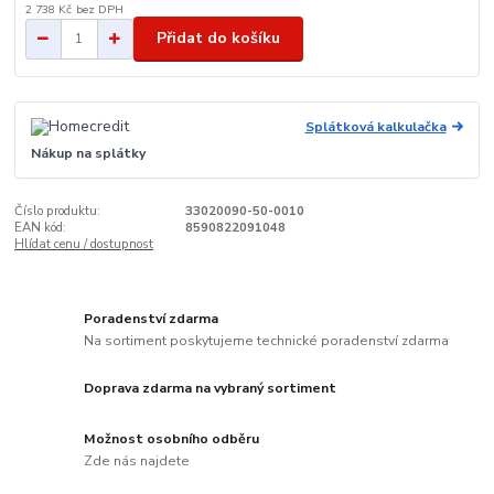
2 738 Kč
bez DPH
Přidat do košíku
Splátková kalkulačka
Nákup na splátky
Číslo produktu:
33020090-50-0010
EAN kód:
8590822091048
Hlídat cenu / dostupnost
Poradenství zdarma
Na sortiment poskytujeme technické poradenství zdarma
Doprava zdarma na vybraný sortiment
Možnost osobního odběru
Zde nás najdete