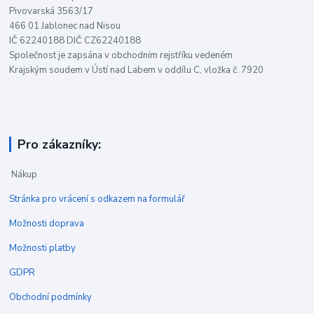
Pivovarská 3563/17
466 01 Jablonec nad Nisou
IČ 62240188 DIČ CZ62240188
Společnost je zapsána v obchodním rejstříku vedeném
Krajským soudem v Ústí nad Labem v oddílu C, vložka č. 7920
Pro zákazníky:
Nákup
Stránka pro vrácení s odkazem na formulář
Možnosti doprava
Možnosti platby
GDPR
Obchodní podmínky