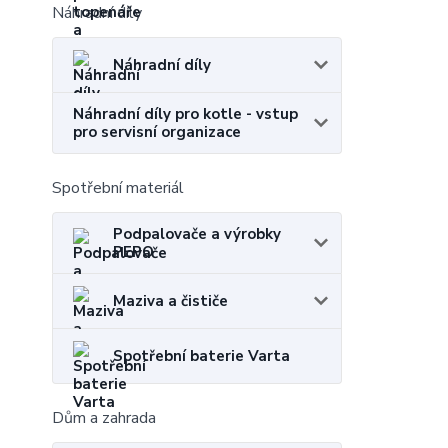
Náhradní díly
Náhradní díly
Náhradní díly pro kotle - vstup
pro servisní organizace
Spotřební materiál
Podpalovače a výrobky
PEPO
Maziva a čističe
Spotřební baterie Varta
Dům a zahrada