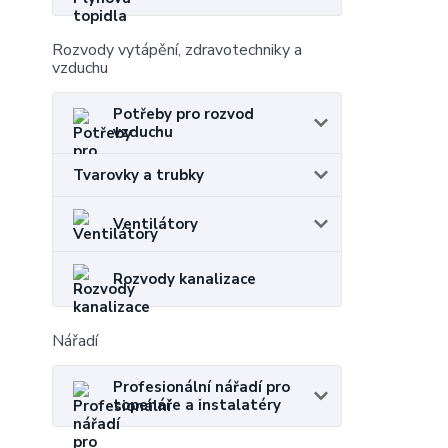
Rozvody vytápění, zdravotechniky a
vzduchu
Potřeby pro rozvod
vzduchu
Tvarovky a trubky
Ventilátory
Rozvody kanalizace
Nářadí
Profesionální nářadí pro
topenáře a instalatéry