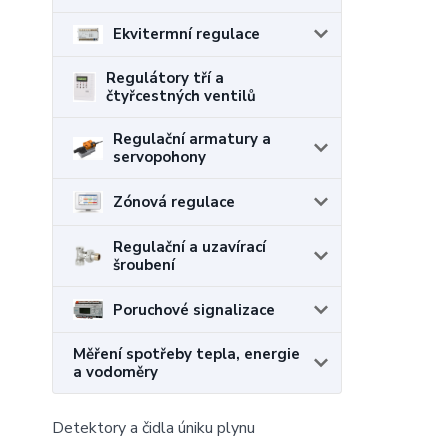
Ekvitermní regulace
Regulátory tří a
čtyřcestných ventilů
Regulační armatury a
servopohony
Zónová regulace
Regulační a uzavírací
šroubení
Poruchové signalizace
Měření spotřeby tepla, energie
a vodoměry
Detektory a čidla úniku plynu