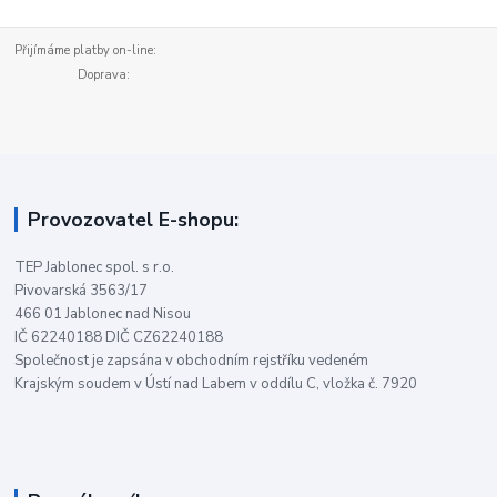
Přijímáme platby on-line:
Doprava:
Provozovatel E-shopu:
TEP Jablonec spol. s r.o.
Pivovarská 3563/17
466 01 Jablonec nad Nisou
IČ 62240188 DIČ CZ62240188
Společnost je zapsána v obchodním rejstříku vedeném
Krajským soudem v Ústí nad Labem v oddílu C, vložka č. 7920