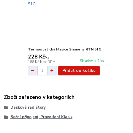
Termostatická hlavice Siemens RTN 51G
228 Kč
/
ks
Skladem > 2 ks
188 Kč
bez DPH
Přidat do košíku
Zboží zařazeno v kategoriích
Deskové radiátory
Boční připojení, Provedení Klasik