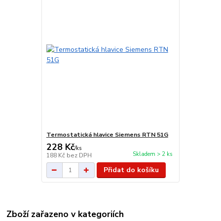
Termostatická hlavice Siemens RTN 51G
228 Kč
/
ks
Skladem > 2 ks
188 Kč
bez DPH
Přidat do košíku
Zboží zařazeno v kategoriích