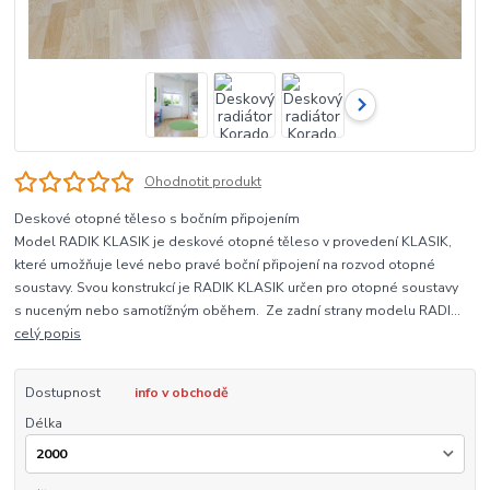
Ohodnotit produkt
Deskové otopné těleso s bočním připojením
Model RADIK KLASIK je deskové otopné těleso v provedení KLASIK,
které umožňuje levé nebo pravé boční připojení na rozvod otopné
soustavy. Svou konstrukcí je RADIK KLASIK určen pro otopné soustavy
s nuceným nebo samotížným oběhem. Ze zadní strany modelu RADI...
celý popis
Dostupnost
info v obchodě
Délka