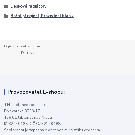
Deskové radiátory
Boční připojení, Provedení Klasik
Přijímáme platby on-line:
Doprava:
Provozovatel E-shopu:
TEP Jablonec spol. s r.o.
Pivovarská 3563/17
466 01 Jablonec nad Nisou
IČ 62240188 DIČ CZ62240188
Společnost je zapsána v obchodním rejstříku vedeném