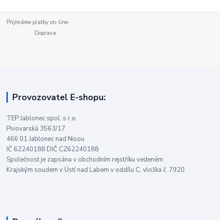
Přijímáme platby on-line:
Doprava:
Provozovatel E-shopu:
TEP Jablonec spol. s r.o.
Pivovarská 3563/17
466 01 Jablonec nad Nisou
IČ 62240188 DIČ CZ62240188
Společnost je zapsána v obchodním rejstříku vedeném
Krajským soudem v Ústí nad Labem v oddílu C, vložka č. 7920