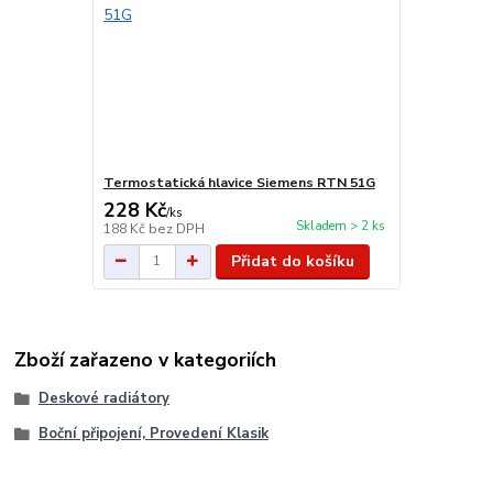
Termostatická hlavice Siemens RTN 51G
228 Kč
/
ks
Skladem > 2 ks
188 Kč
bez DPH
Přidat do košíku
Zboží zařazeno v kategoriích
Deskové radiátory
Boční připojení, Provedení Klasik