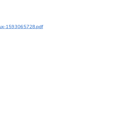
alux-1593065728.pdf