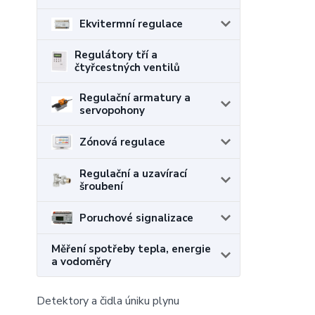
Ekvitermní regulace
Regulátory tří a
čtyřcestných ventilů
Regulační armatury a
servopohony
Zónová regulace
Regulační a uzavírací
šroubení
Poruchové signalizace
Měření spotřeby tepla, energie
a vodoměry
Detektory a čidla úniku plynu