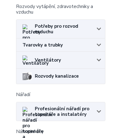
Rozvody vytápění, zdravotechniky a
vzduchu
Potřeby pro rozvod
vzduchu
Tvarovky a trubky
Ventilátory
Rozvody kanalizace
Nářadí
Profesionální nářadí pro
topenáře a instalatéry
Náhradní díly