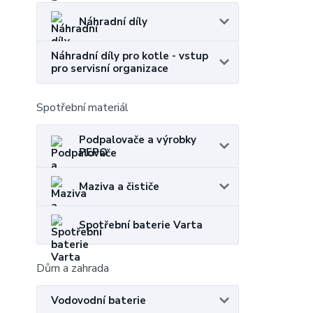
Náhradní díly
Náhradní díly pro kotle - vstup
pro servisní organizace
Spotřební materiál
Podpalovače a výrobky
PEPO
Maziva a čističe
Spotřební baterie Varta
Dům a zahrada
Vodovodní baterie