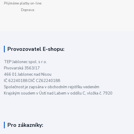
Přijímáme platby on-line:
Doprava:
Provozovatel E-shopu:
TEP Jablonec spol. s r.o.
Pivovarská 3563/17
466 01 Jablonec nad Nisou
IČ 62240188 DIČ CZ62240188
Společnost je zapsána v obchodním rejstříku vedeném
Krajským soudem v Ústí nad Labem v oddílu C, vložka č. 7920
Pro zákazníky: