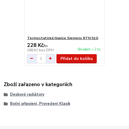
Termostatická hlavice Siemens RTN 51G
228 Kč
/
ks
Skladem > 2 ks
188 Kč
bez DPH
Přidat do košíku
Zboží zařazeno v kategoriích
Deskové radiátory
Boční připojení, Provedení Klasik