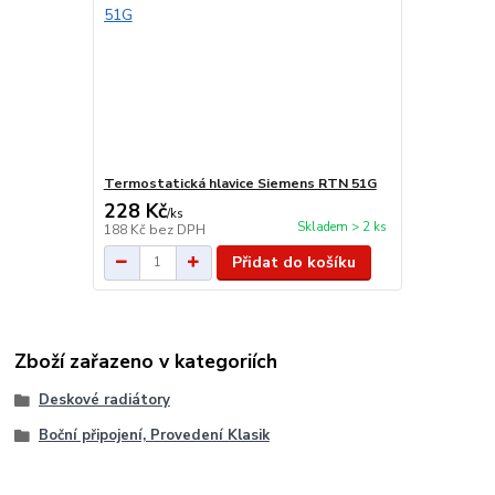
Termostatická hlavice Siemens RTN 51G
228 Kč
/
ks
Skladem > 2 ks
188 Kč
bez DPH
Přidat do košíku
Zboží zařazeno v kategoriích
Deskové radiátory
Boční připojení, Provedení Klasik