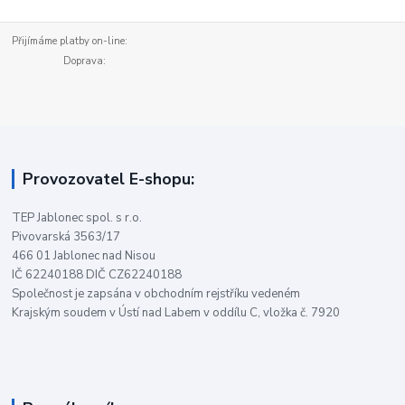
Přijímáme platby on-line:
Doprava:
Provozovatel E-shopu:
TEP Jablonec spol. s r.o.
Pivovarská 3563/17
466 01 Jablonec nad Nisou
IČ 62240188 DIČ CZ62240188
Společnost je zapsána v obchodním rejstříku vedeném
Krajským soudem v Ústí nad Labem v oddílu C, vložka č. 7920