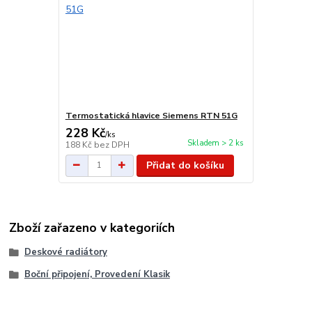
Termostatická hlavice Siemens RTN 51G
228 Kč
/
ks
Skladem > 2 ks
188 Kč
bez DPH
Přidat do košíku
Zboží zařazeno v kategoriích
Deskové radiátory
Boční připojení, Provedení Klasik