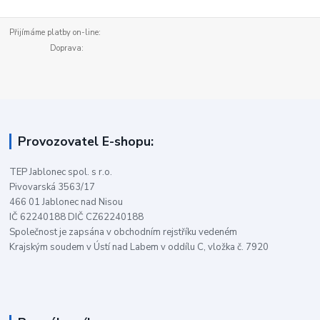
Přijímáme platby on-line:
Doprava:
Provozovatel E-shopu:
TEP Jablonec spol. s r.o.
Pivovarská 3563/17
466 01 Jablonec nad Nisou
IČ 62240188 DIČ CZ62240188
Společnost je zapsána v obchodním rejstříku vedeném
Krajským soudem v Ústí nad Labem v oddílu C, vložka č. 7920