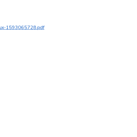
alux-1593065728.pdf