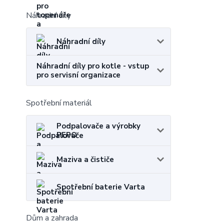
Náhradní díly
Náhradní díly
Náhradní díly pro kotle - vstup
pro servisní organizace
Spotřební materiál
Podpalovače a výrobky
PEPO
Maziva a čističe
Spotřební baterie Varta
Dům a zahrada