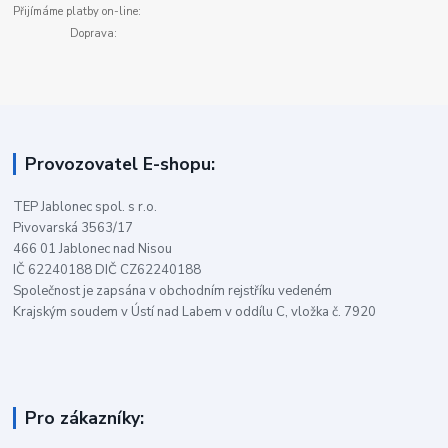
Přijímáme platby on-line:
Doprava:
Provozovatel E-shopu:
TEP Jablonec spol. s r.o.
Pivovarská 3563/17
466 01 Jablonec nad Nisou
IČ 62240188 DIČ CZ62240188
Společnost je zapsána v obchodním rejstříku vedeném
Krajským soudem v Ústí nad Labem v oddílu C, vložka č. 7920
Pro zákazníky: