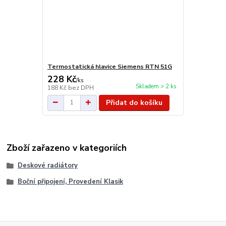
Termostatická hlavice Siemens RTN 51G
228 Kč
/
ks
Skladem > 2 ks
188 Kč
bez DPH
Přidat do košíku
Zboží zařazeno v kategoriích
Deskové radiátory
Boční připojení, Provedení Klasik