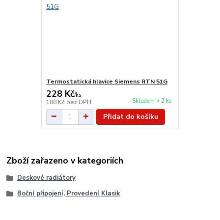
Termostatická hlavice Siemens RTN 51G
228 Kč
/
ks
Skladem > 2 ks
188 Kč
bez DPH
Přidat do košíku
Zboží zařazeno v kategoriích
Deskové radiátory
Boční připojení, Provedení Klasik