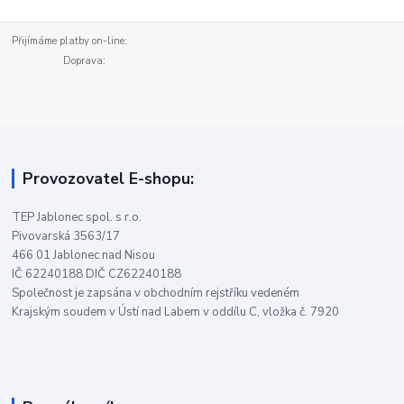
Přijímáme platby on-line:
Doprava:
Provozovatel E-shopu:
TEP Jablonec spol. s r.o.
Pivovarská 3563/17
466 01 Jablonec nad Nisou
IČ 62240188 DIČ CZ62240188
Společnost je zapsána v obchodním rejstříku vedeném
Krajským soudem v Ústí nad Labem v oddílu C, vložka č. 7920