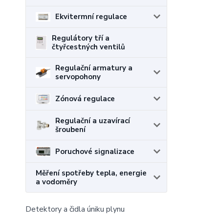
Ekvitermní regulace
Regulátory tří a
čtyřcestných ventilů
Regulační armatury a
servopohony
Zónová regulace
Regulační a uzavírací
šroubení
Poruchové signalizace
Měření spotřeby tepla, energie
a vodoměry
Detektory a čidla úniku plynu