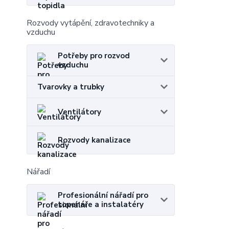
Rozvody vytápění, zdravotechniky a
vzduchu
Potřeby pro rozvod
vzduchu
Tvarovky a trubky
Ventilátory
Rozvody kanalizace
Nářadí
Profesionální nářadí pro
topenáře a instalatéry