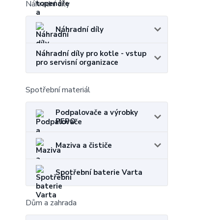
Náhradní díly
Náhradní díly
Náhradní díly pro kotle - vstup
pro servisní organizace
Spotřební materiál
Podpalovače a výrobky
PEPO
Maziva a čističe
Spotřební baterie Varta
Dům a zahrada