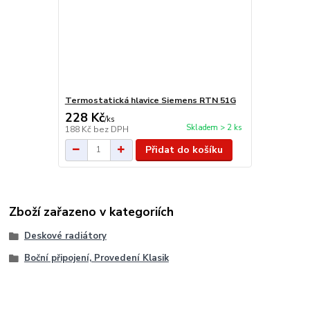
Termostatická hlavice Siemens RTN 51G
228 Kč
/
ks
Skladem > 2 ks
188 Kč
bez DPH
Přidat do košíku
Zboží zařazeno v kategoriích
Deskové radiátory
Boční připojení, Provedení Klasik