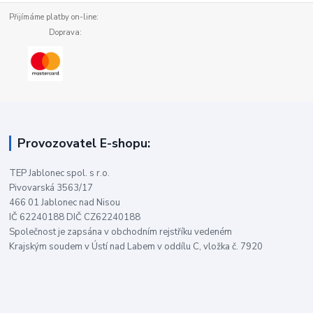
Přijímáme platby on-line:
Doprava:
Provozovatel E-shopu:
TEP Jablonec spol. s r.o.
Pivovarská 3563/17
466 01 Jablonec nad Nisou
IČ 62240188 DIČ CZ62240188
Společnost je zapsána v obchodním rejstříku vedeném
Krajským soudem v Ústí nad Labem v oddílu C, vložka č. 7920