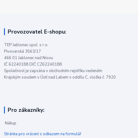
Provozovatel E-shopu:
TEP Jablonec spol. s r.o.
Pivovarská 3563/17
466 01 Jablonec nad Nisou
IČ 62240188 DIČ CZ62240188
Společnost je zapsána v obchodním rejstříku vedeném
Krajským soudem v Ústí nad Labem v oddílu C, vložka č. 7920
Pro zákazníky:
Nákup
Stránka pro vrácení s odkazem na formulář