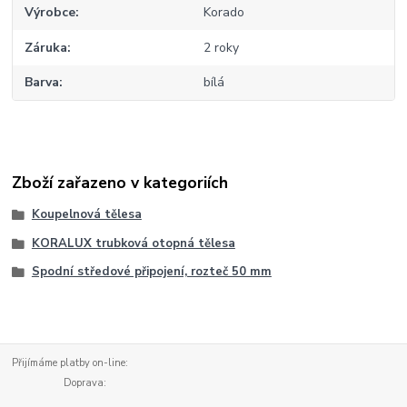
Výrobce
Korado
Záruka
2 roky
Barva
bílá
Zboží zařazeno v kategoriích
Koupelnová tělesa
KORALUX trubková otopná tělesa
Spodní středové připojení, rozteč 50 mm
Přijímáme platby on-line:
Doprava: