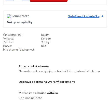
Splátková kalkulačka
Nákup na splátky
Číslo produktu:
KLMM
Výrobce:
Korado
Záruka:
2 roky
Barva:
bílá
Hlídat cenu / dostupnost
Poradenství zdarma
Na sortiment poskytujeme technické poradenství zdarma
Doprava zdarma na vybraný sortiment
Možnost osobního odběru
Zde nás najdete