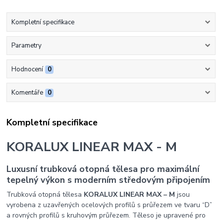
Kompletní specifikace
Parametry
Hodnocení
0
Komentáře
0
Kompletní specifikace
KORALUX LINEAR MAX - M
Luxusní trubková otopná tělesa pro maximální
tepelný výkon s moderním středovým připojením
Trubková otopná tělesa
KORALUX LINEAR MAX – M
jsou
vyrobena z uzavřených ocelových profilů s průřezem ve tvaru “D”
a rovných profilů s kruhovým průřezem. Těleso je upravené pro