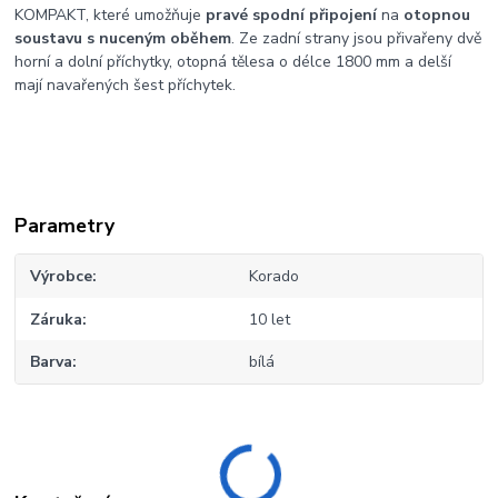
KOMPAKT, které umožňuje
pravé spodní připojení
na
otopnou
soustavu s nuceným oběhem
. Ze zadní strany jsou přivařeny dvě
horní a dolní příchytky, otopná tělesa o délce 1800 mm a delší
mají navařených
šest příchytek.
Parametry
Výrobce
Korado
Záruka
10 let
Barva
bílá