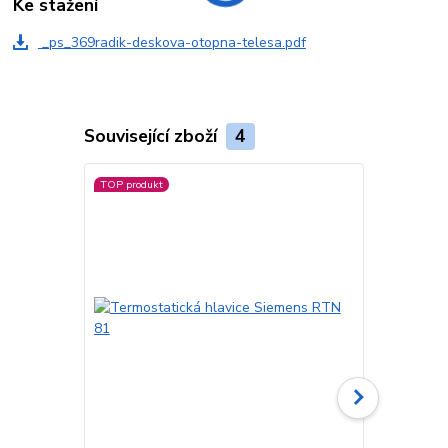
Ke stažení
_ps_369radik-deskova-otopna-telesa.pdf
Související zboží
4
TOP produkt