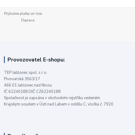
Přijímáme platby on-line:
Doprava:
Provozovatel E-shopu:
TEP Jablonec spol. s r.o.
Pivovarská 3563/17
466 01 Jablonec nad Nisou
IČ 62240188 DIČ CZ62240188
Společnost je zapsána v obchodním rejstříku vedeném
Krajským soudem v Ústí nad Labem v oddílu C, vložka č. 7920