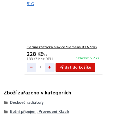
Termostatická hlavice Siemens RTN 51G
228 Kč
/
ks
Skladem > 2 ks
188 Kč
bez DPH
Přidat do košíku
Zboží zařazeno v kategoriích
Deskové radiátory
Boční připojení, Provedení Klasik