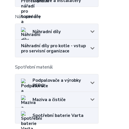
topenáře a instalatéry
Náhradní díly
Náhradní díly
Náhradní díly pro kotle - vstup
pro servisní organizace
Spotřební materiál
Podpalovače a výrobky
PEPO
Maziva a čističe
Spotřební baterie Varta