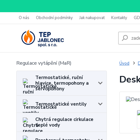
O nás
Obchodní podmínky
Jak nakupovat
Kontakty
GD
Regulace vytápění (MaR)
Úvod
D
Desk
Termostatické, ruční
hlavice, termopohony a
servopohony
Termostatické ventily
Chytrá regulace cirkulace
teplé vody