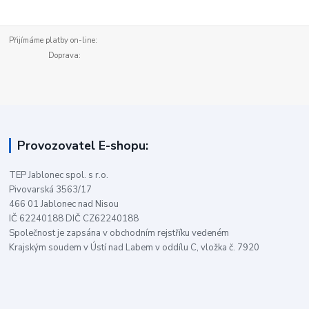
Přijímáme platby on-line:
Doprava:
Provozovatel E-shopu:
TEP Jablonec spol. s r.o.
Pivovarská 3563/17
466 01 Jablonec nad Nisou
IČ 62240188 DIČ CZ62240188
Společnost je zapsána v obchodním rejstříku vedeném
Krajským soudem v Ústí nad Labem v oddílu C, vložka č. 7920