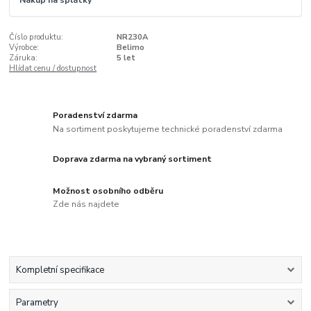
Nákup na splátky
Číslo produktu:
NR230A
Výrobce:
Belimo
Záruka:
5 let
Hlídat cenu / dostupnost
Poradenství zdarma
Na sortiment poskytujeme technické poradenství zdarma
Doprava zdarma na vybraný sortiment
Možnost osobního odběru
Zde nás najdete
Kompletní specifikace
Parametry