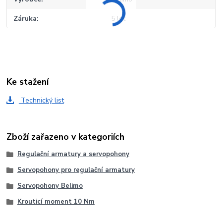
Záruka
5 let
Ke stažení
Technický list
Zboží zařazeno v kategoriích
Regulační armatury a servopohony
Servopohony pro regulační armatury
Servopohony Belimo
Krouticí moment 10 Nm