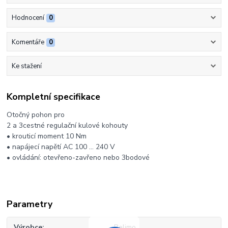
Hodnocení
0
Komentáře
0
Ke stažení
Kompletní specifikace
Otočný pohon pro
2 a 3cestné regulační kulové kohouty
• krouticí moment 10 Nm
• napájecí napětí AC 100 ... 240 V
• ovládání: otevřeno-zavřeno nebo 3bodové
Parametry
Výrobce
Belimo