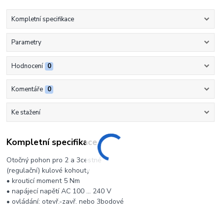
Kompletní specifikace
Parametry
Hodnocení
0
Komentáře
0
Ke stažení
Kompletní specifikace
Otočný pohon pro 2 a 3cestné
(regulační) kulové kohouty
• krouticí moment 5 Nm
• napájecí napětí AC 100 ... 240 V
• ovládání: otevř.-zavř. nebo 3bodové