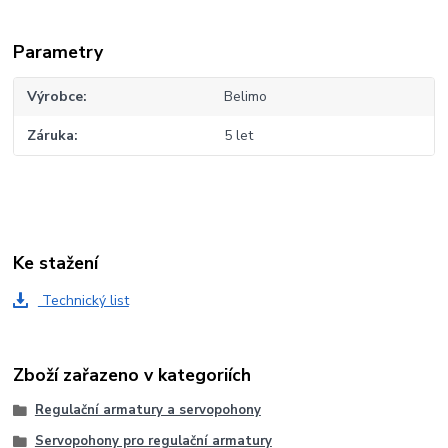
Parametry
Výrobce
Belimo
Záruka
5 let
Ke stažení
Technický list
Zboží zařazeno v kategoriích
Regulační armatury a servopohony
Servopohony pro regulační armatury