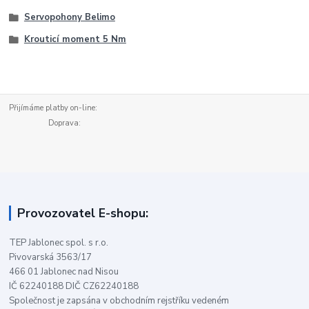
Servopohony Belimo
Krouticí moment 5 Nm
Přijímáme platby on-line:
Doprava:
Provozovatel E-shopu:
TEP Jablonec spol. s r.o.
Pivovarská 3563/17
466 01 Jablonec nad Nisou
IČ 62240188 DIČ CZ62240188
Společnost je zapsána v obchodním rejstříku vedeném