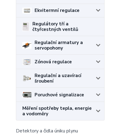
Ekvitermní regulace
Regulátory tří a
čtyřcestných ventilů
Regulační armatury a
servopohony
Zónová regulace
Regulační a uzavírací
šroubení
Poruchové signalizace
Měření spotřeby tepla, energie
a vodoměry
Detektory a čidla úniku plynu