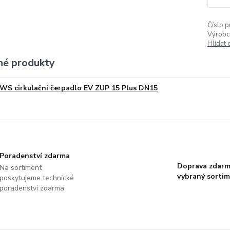
Číslo p
Výrobc
Hlídat 
é produkty
WS cirkulační čerpadlo EV ZUP 15 Plus DN15
Poradenství zdarma
Doprava zdarm
Na sortiment
vybraný sorti
poskytujeme technické
poradenství zdarma