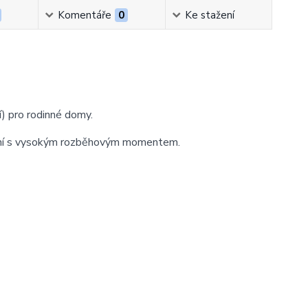
Komentáře
0
Ke stažení
 pro rodinné domy.
vání s vysokým rozběhovým momentem.