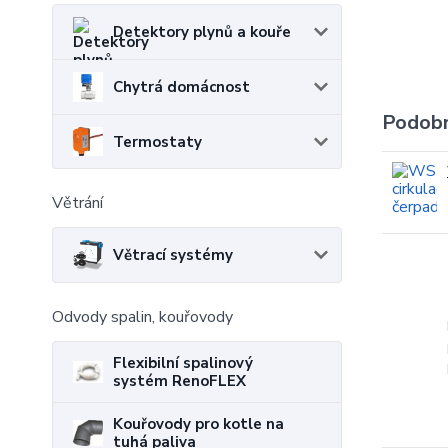
Detektory plynů a kouře
Chytrá domácnost
Podobn
Termostaty
Větrání
Větrací systémy
Odvody spalin, kouřovody
Flexibilní spalinový
systém RenoFLEX
Kouřovody pro kotle na
tuhá paliva