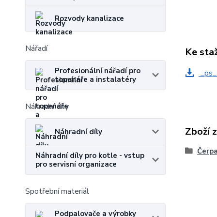
Rozvody kanalizace
Nářadí
Ke sta
Profesionální nářadí pro
_ps_
topenáře a instalatéry
Náhradní díly
Zboží 
Náhradní díly
Čerp
Náhradní díly pro kotle - vstup
pro servisní organizace
Spotřební materiál
Podpalovače a výrobky