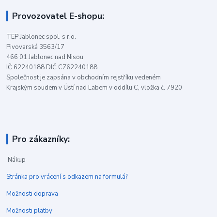
Provozovatel E-shopu:
TEP Jablonec spol. s r.o.
Pivovarská 3563/17
466 01 Jablonec nad Nisou
IČ 62240188 DIČ CZ62240188
Společnost je zapsána v obchodním rejstříku vedeném
Krajským soudem v Ústí nad Labem v oddílu C, vložka č. 7920
Pro zákazníky:
Nákup
Stránka pro vrácení s odkazem na formulář
Možnosti doprava
Možnosti platby