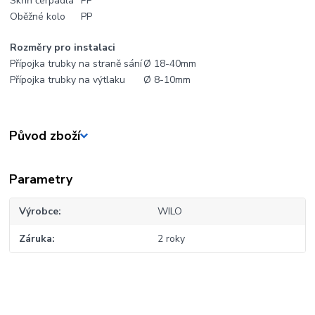
Skříň čerpadla
PP
Oběžné kolo
PP
Rozměry pro instalaci
Přípojka trubky na straně sání
Ø 18-40mm
Přípojka trubky na výtlaku
Ø 8-10mm
Původ zboží
Parametry
Výrobce
WILO
Záruka
2 roky