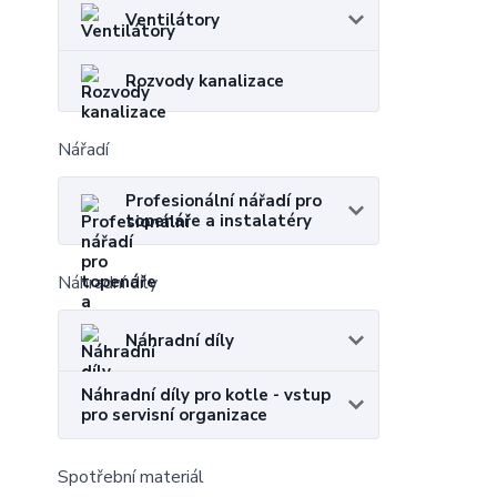
Ventilátory
Rozvody kanalizace
Nářadí
Profesionální nářadí pro
topenáře a instalatéry
Náhradní díly
Náhradní díly
Náhradní díly pro kotle - vstup
pro servisní organizace
Spotřební materiál