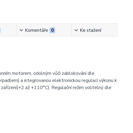
Komentáře
0
Ke stažení
onním motorem, odolným vůči zablokování dle
padlem) a integrovanou elektronickou regulací výkonu k
í zařízení(+2 až +110°C). Regulační režim volitelný dle