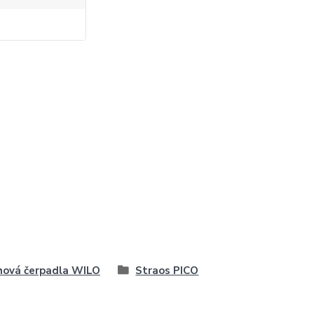
ová čerpadla WILO
Straos PICO