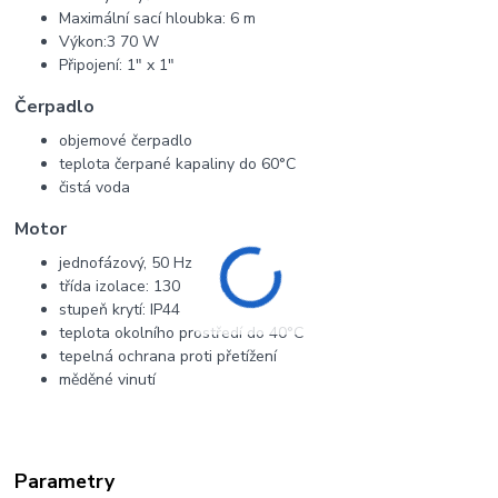
Maximální sací hloubka: 6 m
Výkon:3 70 W
Připojení: 1" x 1"
Čerpadlo
objemové čerpadlo
teplota čerpané kapaliny do 60°C
čistá voda
Motor
jednofázový, 50 Hz
třída izolace: 130
stupeň krytí: IP44
teplota okolního prostředí do 40°C
tepelná ochrana proti přetížení
měděné vinutí
Parametry