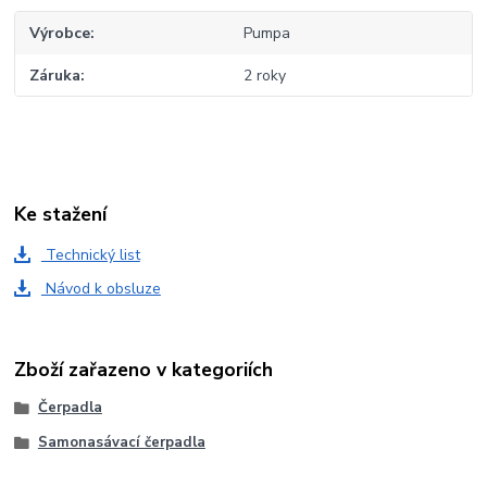
Výrobce
Pumpa
Záruka
2 roky
Ke stažení
Technický list
Návod k obsluze
Zboží zařazeno v kategoriích
Čerpadla
Samonasávací čerpadla