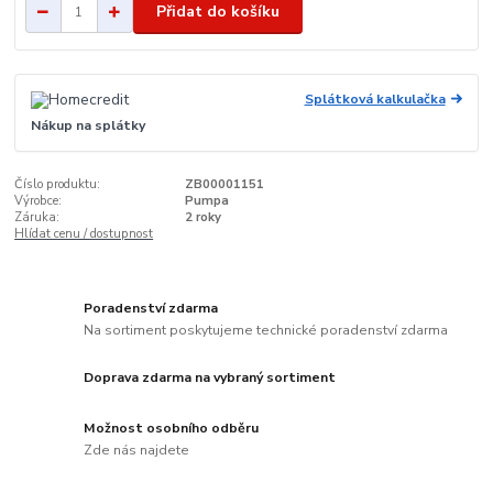
Přidat do košíku
Splátková kalkulačka
Nákup na splátky
Číslo produktu:
ZB00001151
Výrobce:
Pumpa
Záruka:
2 roky
Hlídat cenu / dostupnost
Poradenství zdarma
Na sortiment poskytujeme technické poradenství zdarma
Doprava zdarma na vybraný sortiment
Možnost osobního odběru
Zde nás najdete