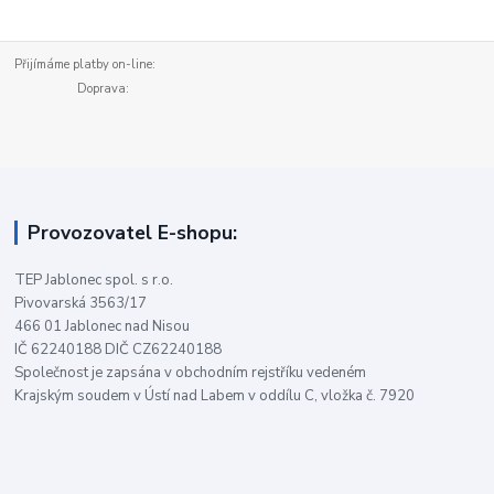
Přijímáme platby on-line:
Doprava:
Provozovatel E-shopu:
TEP Jablonec spol. s r.o.
Pivovarská 3563/17
466 01 Jablonec nad Nisou
IČ 62240188 DIČ CZ62240188
Společnost je zapsána v obchodním rejstříku vedeném
Krajským soudem v Ústí nad Labem v oddílu C, vložka č. 7920