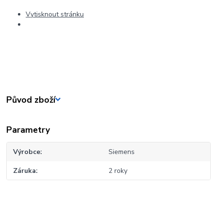
Vytisknout stránku
Původ zboží
Parametry
Výrobce
Siemens
Záruka
2 roky