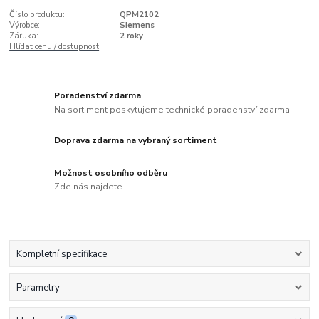
Číslo produktu:
QPM2102
Výrobce:
Siemens
Záruka:
2 roky
Hlídat cenu / dostupnost
Poradenství zdarma
Na sortiment poskytujeme technické poradenství zdarma
Doprava zdarma na vybraný sortiment
Možnost osobního odběru
Zde nás najdete
Kompletní specifikace
Parametry