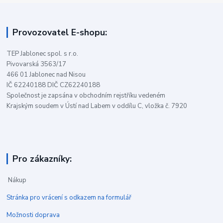
Provozovatel E-shopu:
TEP Jablonec spol. s r.o.
Pivovarská 3563/17
466 01 Jablonec nad Nisou
IČ 62240188 DIČ CZ62240188
Společnost je zapsána v obchodním rejstříku vedeném
Krajským soudem v Ústí nad Labem v oddílu C, vložka č. 7920
Pro zákazníky:
Nákup
Stránka pro vrácení s odkazem na formulář
Možnosti doprava