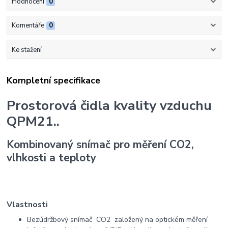
Hodnocení
0
Komentáře
0
Ke stažení
Kompletní specifikace
Prostorová čidla kvality vzduchu
QPM21..
Kombinovaný snímač pro měření CO2,
vlhkosti a teploty
Vlastnosti
Bezúdržbový snímač CO2 založený na optickém měření