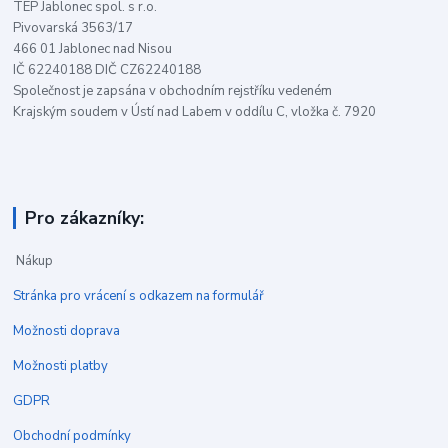
TEP Jablonec spol. s r.o.
Pivovarská 3563/17
466 01 Jablonec nad Nisou
IČ 62240188 DIČ CZ62240188
Společnost je zapsána v obchodním rejstříku vedeném
Krajským soudem v Ústí nad Labem v oddílu C, vložka č. 7920
Pro zákazníky:
Nákup
Stránka pro vrácení s odkazem na formulář
Možnosti doprava
Možnosti platby
GDPR
Obchodní podmínky