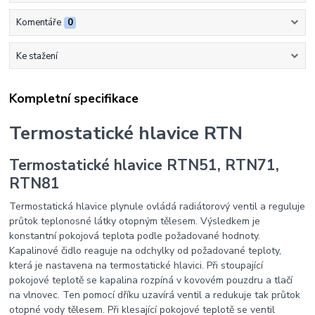
Komentáře
0
Ke stažení
Kompletní specifikace
Termostatické hlavice RTN
Termostatické hlavice RTN51, RTN71,
RTN81
Termostatická hlavice plynule ovládá radiátorový ventil a reguluje
průtok teplonosné látky otopným tělesem. Výsledkem je
konstantní pokojová teplota podle požadované hodnoty.
Kapalinové čidlo reaguje na odchylky od požadované teploty,
která je nastavena na termostatické hlavici. Při stoupající
pokojové teplotě se kapalina rozpíná v kovovém pouzdru a tlačí
na vlnovec. Ten pomocí dříku uzavírá ventil a redukuje tak průtok
otopné vody tělesem. Při klesající pokojové teplotě se ventil