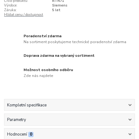
Číslo produktu:
RTN71
Výrobce:
Siemens
Záruka:
5 let
Hlídat cenu / dostupnost
Poradenství zdarma
Na sortiment poskytujeme technické poradenství zdarma
Doprava zdarma na vybraný sortiment
Možnost osobního odběru
Zde nás najdete
Kompletní specifikace
Parametry
Hodnocení
0