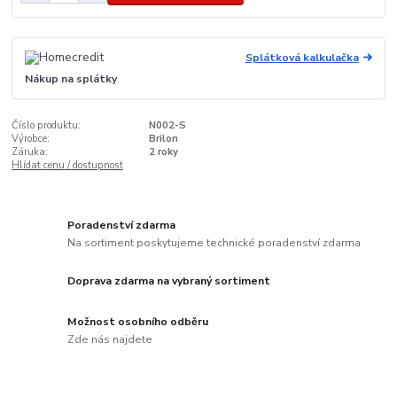
Splátková kalkulačka
Nákup na splátky
Číslo produktu:
N002-S
Výrobce:
Brilon
Záruka:
2 roky
Hlídat cenu / dostupnost
Poradenství zdarma
Na sortiment poskytujeme technické poradenství zdarma
Doprava zdarma na vybraný sortiment
Možnost osobního odběru
Zde nás najdete