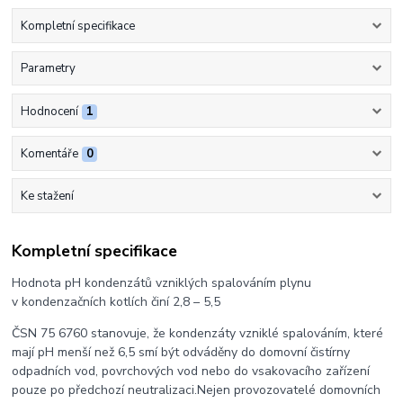
Kompletní specifikace
Parametry
Hodnocení
1
Komentáře
0
Ke stažení
Kompletní specifikace
Hodnota pH kondenzátů vzniklých spalováním plynu
v kondenzačních kotlích činí 2,8 – 5,5
ČSN 75 6760 stanovuje, že kondenzáty vzniklé spalováním, které
mají pH menší než 6,5 smí být odváděny do domovní čistírny
odpadních vod, povrchových vod nebo do vsakovacího zařízení
pouze po předchozí neutralizaci.Nejen provozovatelé domovních