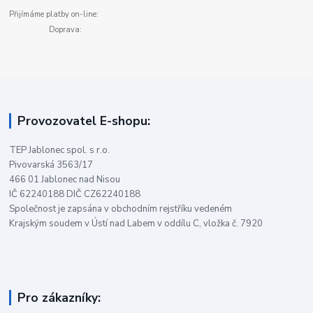
Přijímáme platby on-line:
Doprava:
Provozovatel E-shopu:
TEP Jablonec spol. s r.o.
Pivovarská 3563/17
466 01 Jablonec nad Nisou
IČ 62240188 DIČ CZ62240188
Společnost je zapsána v obchodním rejstříku vedeném
Krajským soudem v Ústí nad Labem v oddílu C, vložka č. 7920
Pro zákazníky: