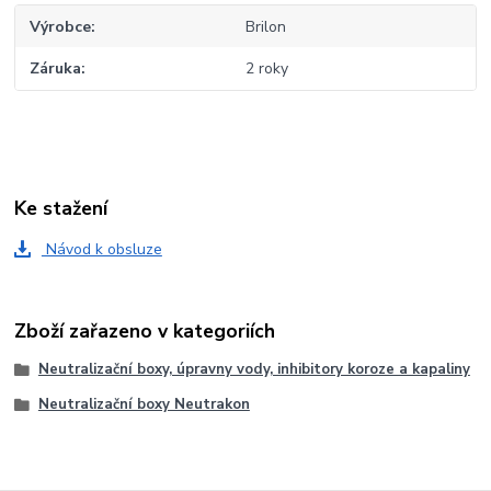
Výrobce
Brilon
Záruka
2 roky
Ke stažení
Návod k obsluze
Zboží zařazeno v kategoriích
Neutralizační boxy, úpravny vody, inhibitory koroze a kapaliny
Neutralizační boxy Neutrakon