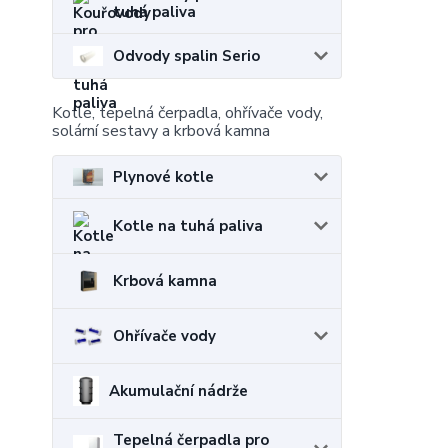
tuhá paliva
Odvody spalin Serio
Kotle, tepelná čerpadla, ohřívače vody,
solární sestavy a krbová kamna
Plynové kotle
Kotle na tuhá paliva
Krbová kamna
Ohřívače vody
Akumulační nádrže
Tepelná čerpadla pro