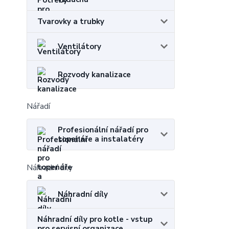
Tvarovky a trubky
Ventilátory
Rozvody kanalizace
Nářadí
Profesionální nářadí pro
topenáře a instalatéry
Náhradní díly
Náhradní díly
Náhradní díly pro kotle - vstup
pro servisní organizace