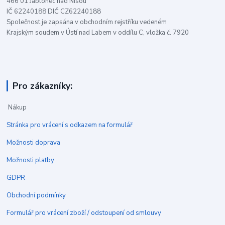
466 01 Jablonec nad Nisou
IČ 62240188 DIČ CZ62240188
Společnost je zapsána v obchodním rejstříku vedeném
Krajským soudem v Ústí nad Labem v oddílu C, vložka č. 7920
Pro zákazníky:
Nákup
Stránka pro vrácení s odkazem na formulář
Možnosti doprava
Možnosti platby
GDPR
Obchodní podmínky
Formulář pro vrácení zboží / odstoupení od smlouvy