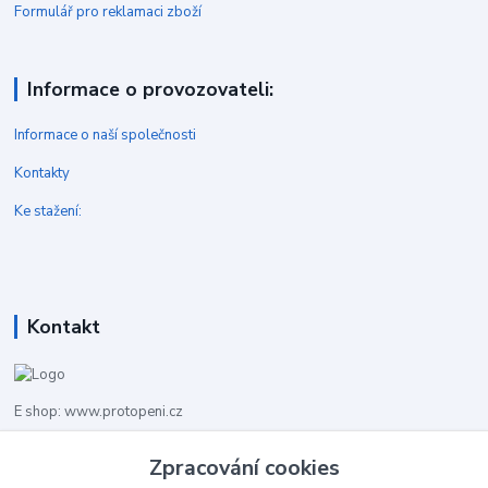
Formulář pro reklamaci zboží
Informace o provozovateli:
Informace o naší společnosti
Kontakty
Ke stažení:
Kontakt
E shop: www.protopeni.cz
+420 483 710 226
Zpracování cookies