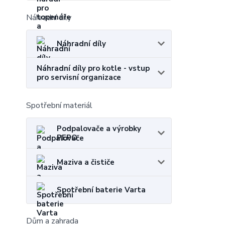
Náhradní díly
Náhradní díly
Náhradní díly pro kotle - vstup
pro servisní organizace
Spotřební materiál
Podpalovače a výrobky
PEPO
Maziva a čističe
Spotřební baterie Varta
Dům a zahrada